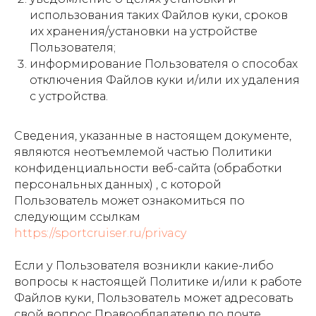
использования таких Файлов куки, сроков
их хранения/установки на устройстве
Пользователя;
информирование Пользователя о способах
отключения Файлов куки и/или их удаления
с устройства.
Сведения, указанные в настоящем документе,
являются неотъемлемой частью Политики
конфиденциальности веб-сайта (обработки
персональных данных) , с которой
Пользователь может ознакомиться по
следующим ссылкам
https://sportcruiser.ru/privacy
Если у Пользователя возникли какие-либо
вопросы к настоящей Политике и/или к работе
Файлов куки, Пользователь может адресовать
свой вопрос Правообладателю по почте