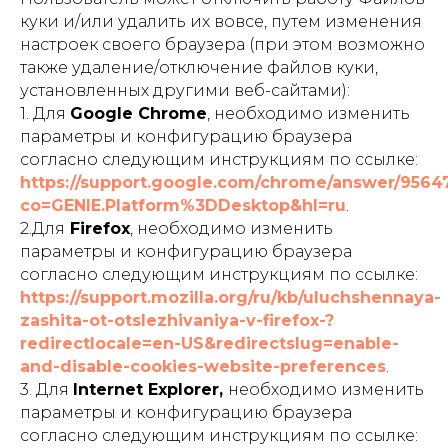
куки и/или удалить их вовсе, путем изменения
настроек своего браузера (при этом возможно
также удаление/отключение файлов куки,
установленных другими веб-сайтами):
1. Для
Google Chrome
, необходимо изменить
параметры и конфигурацию браузера
согласно следующим инструкциям по ссылке:
https://support.google.com/chrome/answer/9564
co=GENIE.Platform%3DDesktop&hl=ru
.
2.Для
Firefox
, необходимо изменить
параметры и конфигурацию браузера
согласно следующим инструкциям по ссылке:
https://support.mozilla.org/ru/kb/uluchshennaya-
zashita-ot-otslezhivaniya-v-firefox-?
redirectlocale=en-US&redirectslug=enable-
and-disable-cookies-website-preferences
.
3. Для
Internet Explorer,
необходимо изменить
параметры и конфигурацию браузера
согласно следующим инструкциям по ссылке: