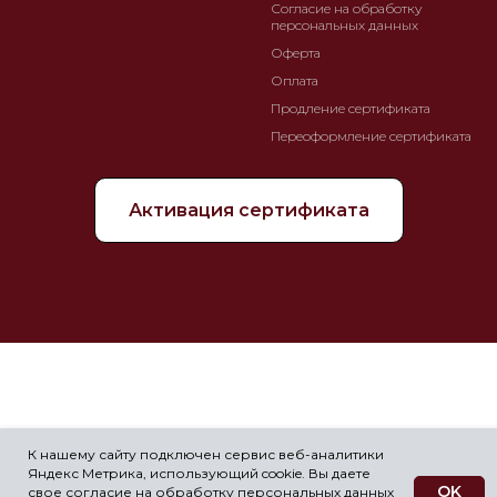
Согласие на обработку
персональных данных
Оферта
Оплата
Продление сертификата
Переоформление сертификата
Активация сертификата
К нашему сайту подключен сервис веб-аналитики
Яндекс Метрика, использующий cookie. Вы даете
OK
свое согласие на обработку персональных данных