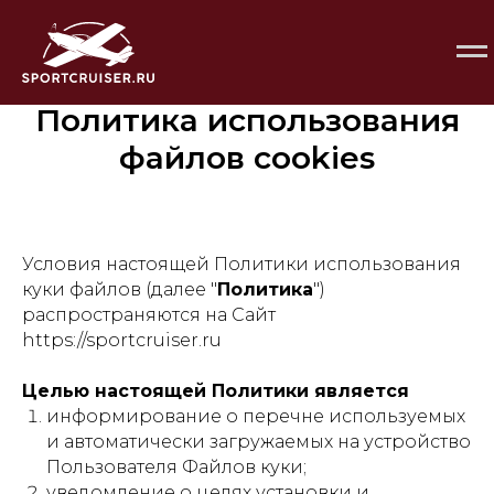
Политика использования
файлов cookies
Условия настоящей Политики использования
куки файлов (далее "
Политика
")
распространяются на Сайт
https://sportcruiser.ru
Целью настоящей Политики является
информирование о перечне используемых
и автоматически загружаемых на устройство
Пользователя Файлов куки;
уведомление о целях установки и