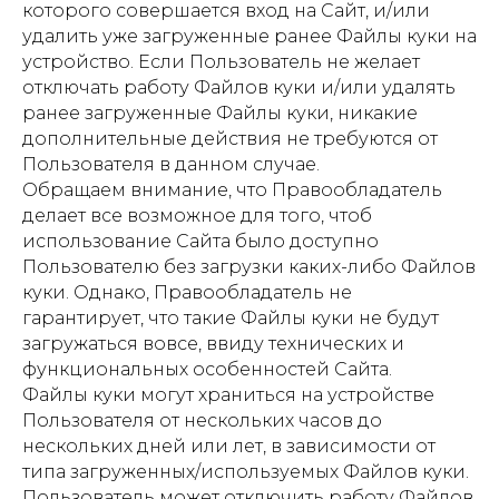
которого совершается вход на Сайт, и/или
удалить уже загруженные ранее Файлы куки на
устройство. Если Пользователь не желает
отключать работу Файлов куки и/или удалять
ранее загруженные Файлы куки, никакие
дополнительные действия не требуются от
Пользователя в данном случае.
Обращаем внимание, что Правообладатель
делает все возможное для того, чтоб
использование Сайта было доступно
Пользователю без загрузки каких-либо Файлов
куки. Однако, Правообладатель не
гарантирует, что такие Файлы куки не будут
загружаться вовсе, ввиду технических и
функциональных особенностей Сайта.
Файлы куки могут храниться на устройстве
Пользователя от нескольких часов до
нескольких дней или лет, в зависимости от
типа загруженных/используемых Файлов куки.
Пользователь может отключить работу Файлов