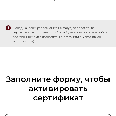
Перед началом развлечения не забудьте передать ваш
сертификат исполнителю либо на бумажном носителе либо в
электронном виде (переслать на почту или в мессенджер
исполнителя).
Заполните форму, чтобы
активировать
сертификат