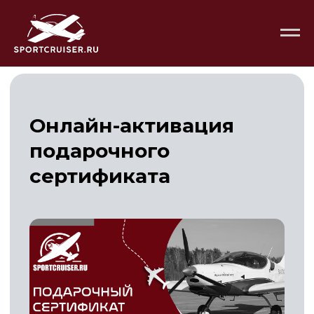
Онлайн-активация
подарочного
сертификата
Активируйте сертификат без звонков. Активация
придет на вашу почту в течение 24 часов.